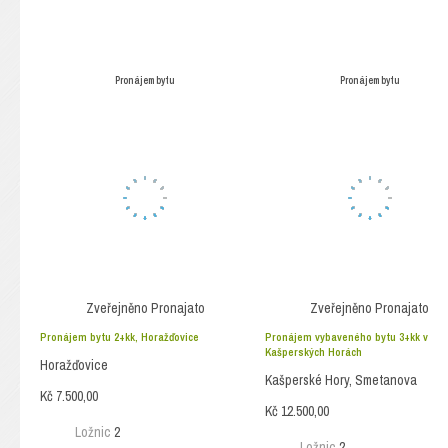
Pronájem bytu
Pronájem bytu
Zveřejněno
Pronajato
Zveřejněno
Pronajato
Pronájem bytu 2+kk, Horažďovice
Pronájem vybaveného bytu 3+kk v
Kašperských Horách
Horažďovice
Kašperské Hory, Smetanova
Kč 7.500,00
Kč 12.500,00
Ložnic
2
Ložnic
2