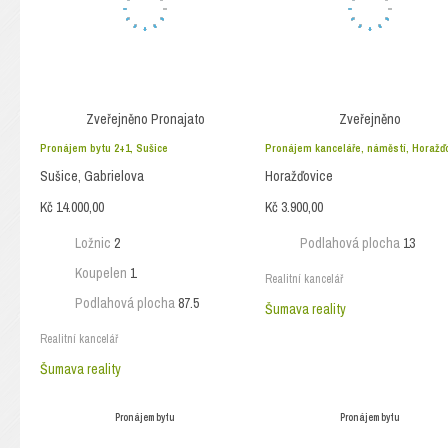
Zveřejněno
Pronajato
Zveřejněno
Pronájem bytu 2+1, Sušice
Pronájem kanceláře, náměstí, Horažď
Sušice, Gabrielova
Horažďovice
Kč 14.000,00
Kč 3.900,00
Ložnic
2
Podlahová plocha
13
Koupelen
1
Realitní kancelář
Podlahová plocha
87.5
Šumava reality
Realitní kancelář
Šumava reality
Pronájem bytu
Pronájem bytu