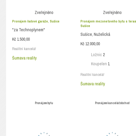
Zveřejněno
Zveřejněno
Pronájem řadové garáže, Sušice
Pronájem mezonetového bytu s teras
Sušice
"za Technoplynem"
Sušice, Nuželická
Kč 1.500,00
Kč 12.000,00
Realitní kancelář
Ložnic
2
Šumava reality
Koupelen
1
Realitní kancelář
Šumava reality
Pronájem bytu
Pronájem kancelář/obchod