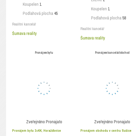
Koupelen
1
Koupelen
1
Podlahová plocha
45
Podlahová plocha
58
Realitní kancelář
Realitní kancelář
Šumava reality
Šumava reality
Pronájem bytu
Pronájem kancelář/obchod
Zveřejněno
Pronajato
Zveřejněno
Pronajato
Pronájem bytu 3+KK, Horažďovice
Pronájem obchodu v centru Sušice