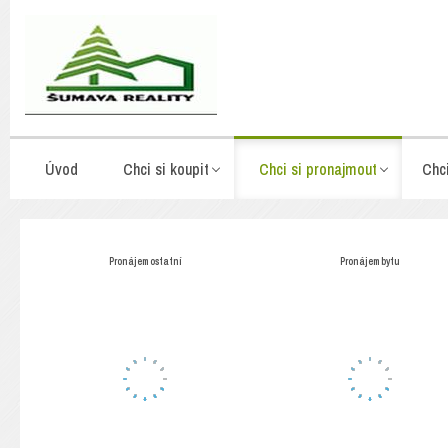
Úvod
Chci si koupit
Chci si pronajmout
Chc
Pronájem ostatní
Pronájem bytu