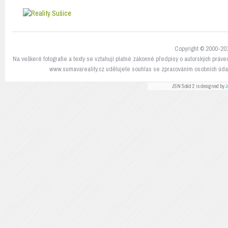
Copyright © 2000-201
Na veškeré fotografie a texty se vztahují platné zákonné předpisy o autorských práve
www.sumavareality.cz udělujete souhlas se zpracováním osobních údaj
JSN Solid 2 is designed by
J