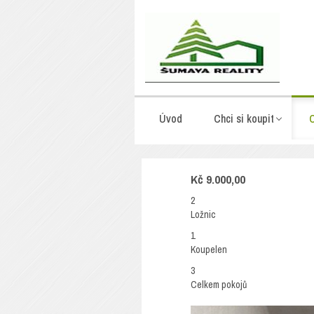
Úvod
Chci si koupit
C
Kč 9.000,00
2
Ložnic
1
Koupelen
3
Celkem pokojů