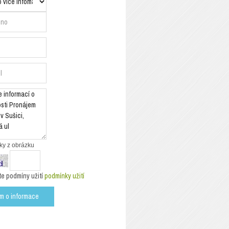
ky z obrázku
e podmíny užití
podmínky užití