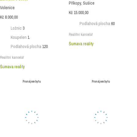
Příkopy, Sušice
Volenice
Kč 15.000,00
Kč 8.000,00
Podlahová plocha
60
Ložnic
3
Realitní kancelář
Koupelen
1
Šumava reality
Podlahová plocha
120
Realitní kancelář
Šumava reality
Pronájem bytu
Pronájem bytu