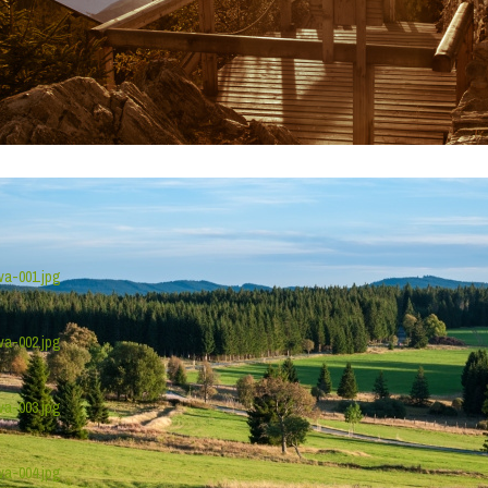
ava-001.jpg
ava-002.jpg
ava-003.jpg
ava-004.jpg