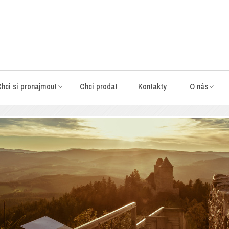
hci si pronajmout
Chci prodat
Kontakty
O nás