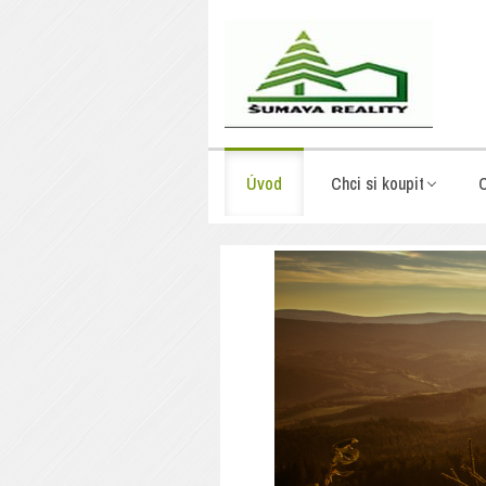
Úvod
Chci si koupit
C