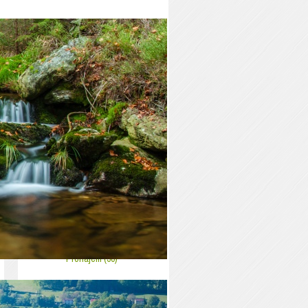
Rychlá navigace
Prodej (26)
Pronájem (50)