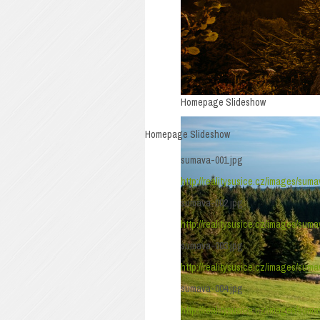
Homepage Slideshow
Homepage Slideshow
sumava-001.jpg
http://realitysusice.cz/images/sum
sumava-002.jpg
http://realitysusice.cz/images/sum
sumava-003.jpg
http://realitysusice.cz/images/sum
sumava-004.jpg
http://realitysusice.cz/images/sum