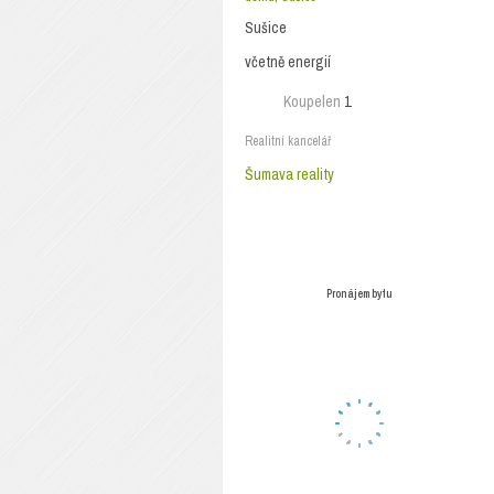
Sušice
včetně energií
Koupelen
1
Realitní kancelář
Šumava reality
Pronájem bytu